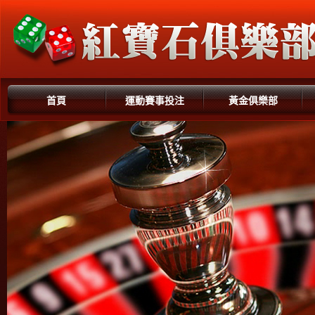
首頁
運動賽事投注
黃金俱樂部