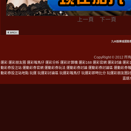
上一頁
下一頁
九州娛樂城運動
CopyRight © 2
運彩
運彩朋友圈
運彩報馬仔
運彩分析
運彩計算機
運彩168
運彩官網
運彩討論
運彩1
動彩券投注站
運動彩券官網
運動彩券玩法
運動彩券討論
運動彩券討論區
運動彩券
動彩券投注站地點
玩運
玩運彩討論區
玩運彩報馬仔
玩運彩即時比分
玩運彩朋友圈
盃返