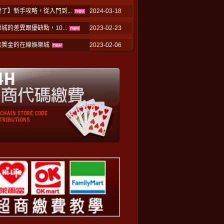
了】新手攻略，從入門到...
2024-03-18
城的差異跟優缺點，10...
2023-02-23
款獎金的在線娛樂城
2023-02-06