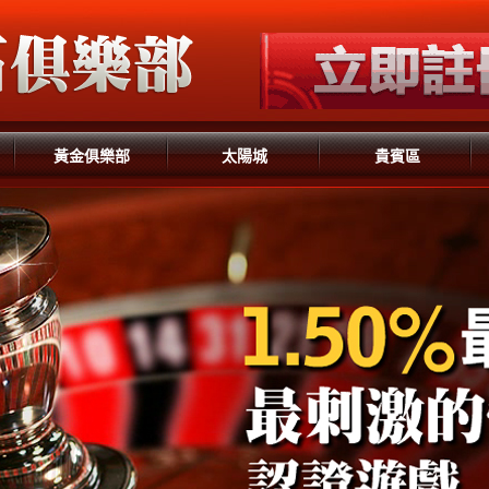
黃金俱樂部
太陽城
貴賓區