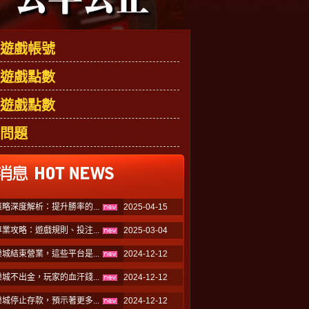
遊戲帳號
遊戲點數
遊戲點數
問題
略深度解析：提升勝率的...
2025-04-15
業攻略：遊戲規則、投注...
2025-03-04
城結束營業，這些平台是...
2024-12-12
城不出金，玩家的血汗錢...
2024-12-12
城停止存款，預示著更多...
2024-12-12