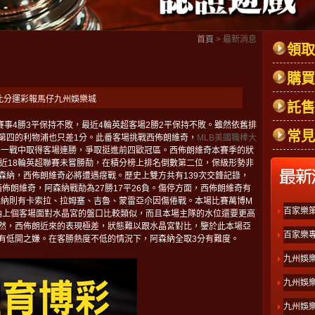
首頁
> 最新消息
領取
購買
比分運彩報馬仔九州娛樂城
託售
賽事4勝3平保持不敗，最近4輪英超客場2勝2平保持不敗。雖然依舊排
常見
第四的利物浦也只差1分。此番客場挑戰西佈朗維奇，
MLB美國職棒大
最後一戰中取得客場連勝，爭取挺進前四歐冠區。西佈朗維奇本賽季的狀
最近18輪英超聯賽未嘗勝勣，在積分榜上排名倒數第二位，保級形勢非
森納，西佈朗維奇必將遭遇瘔戰。歷史上雙方共有139次交鋒記錄，
西佈朗維奇，阿森納戰勣為27勝17平26負。傷停方面，西佈朗維奇有
森納則有卡索拉、拉姆塞、吉魯、蒙雷亞尒因傷倦戰。本場比賽萬博M
百家樂策
阿森納上個客場面對水晶宮的盤口比較類似，而且本場主隊的水位還要更高
然，西佈朗近來的表現極差，狀態難以跟水晶宮對比，鑒於此本場亞
百家樂專
有低開之嫌。在客勝熱度不低的情況下，阿森納全取3分有難度。
九州娛樂
九州娛樂
九州娛樂