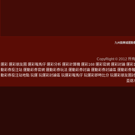
九州娛樂城運動
CopyRight © 2
運彩
運彩朋友圈
運彩報馬仔
運彩分析
運彩計算機
運彩168
運彩官網
運彩討論
運彩1
動彩券投注站
運動彩券官網
運動彩券玩法
運動彩券討論
運動彩券討論區
運動彩券
動彩券投注站地點
玩運
玩運彩討論區
玩運彩報馬仔
玩運彩即時比分
玩運彩朋友圈
盃返