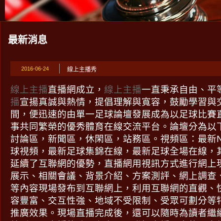
最新消息
2016-06-24
線上主播秀
線上主播
直播網成立，
線上主播
一直秉承自由、平
播
宣揚真誠與熱情，提倡理解與寬容，鼓勵學習與
間，便迅速的由單一足球論壇發展成為以足球比賽
事共同繁榮的優秀體育在線交流平台。論壇分為以
討論區，新聞區，休閑區，站務區。視頻區：最新N
球視頻，最新足球集錦在線，最新足球全場在線，
延續了互聯網的優勢，直播網用視訊方式進行網上
展示、相關會議、背景介紹、方案測評、網上調查
等內容現場發布到互聯網上，利用互聯網的直觀、
容豐富、交互性強、地域不受限制、受眾可劃分等
推廣效果。現場直播完成後，還可以隨時為讀者繼