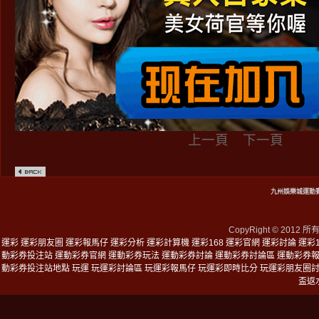
上一頁
下一頁
九州娛樂城運動
CopyRight © 2
運彩
運彩朋友圈
運彩報馬仔
運彩分析
運彩計算機
運彩168
運彩官網
運彩討論
運彩1
動彩券投注站
運動彩券官網
運動彩券玩法
運動彩券討論
運動彩券討論區
運動彩券
動彩券投注站地點
玩運
玩運彩討論區
玩運彩報馬仔
玩運彩即時比分
玩運彩朋友圈
盃返