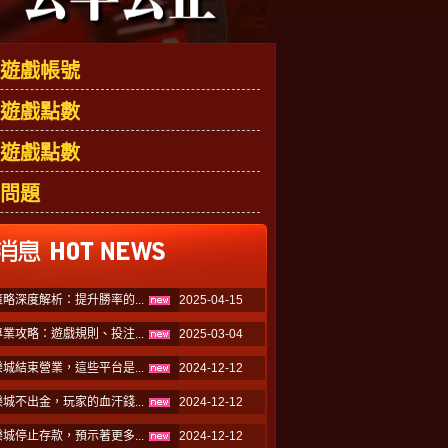
遊戲帳號
遊戲點數
遊戲點數
問題
略深度解析：提升勝率的...
2025-04-15
業攻略：遊戲規則、投注...
2025-03-04
城結束營業，這些平台是...
2024-12-12
城不出金，玩家的血汗錢...
2024-12-12
城停止存款，預示著更多...
2024-12-12