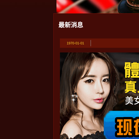
最新消息
1970-01-01