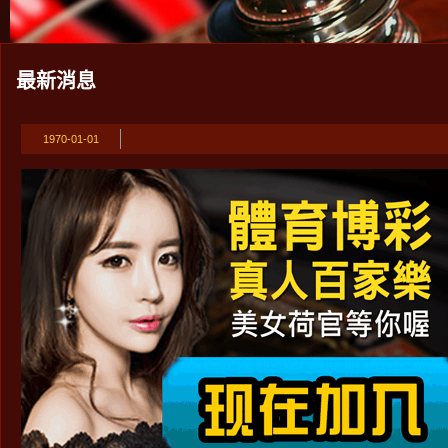
最新消息
1970-01-01