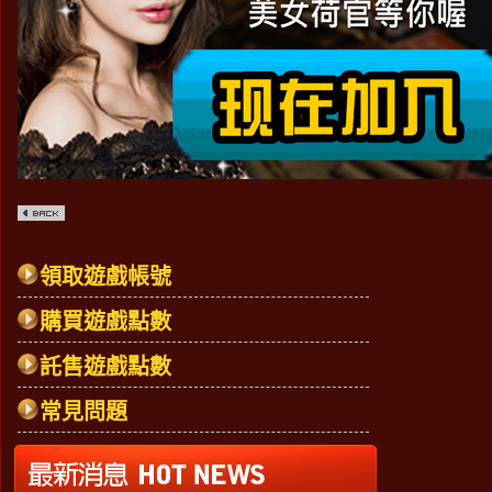
領取遊戲帳號
購買遊戲點數
託售遊戲點數
常見問題