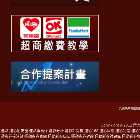
九州娛樂城運動
CopyRight © 2
運彩
運彩朋友圈
運彩報馬仔
運彩分析
運彩計算機
運彩168
運彩官網
運彩討論
運彩1
動彩券投注站
運動彩券官網
運動彩券玩法
運動彩券討論
運動彩券討論區
運動彩券