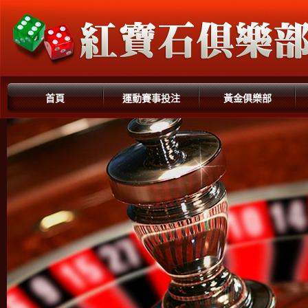
首頁
運動賽事投注
黃金俱樂部