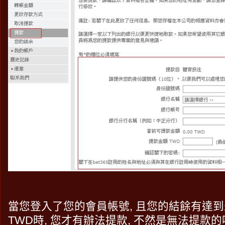
當您登入了您的會員帳號, 且您的結餘有達到最
TWD時, 您才有辦法提款, 不然是無法提款的