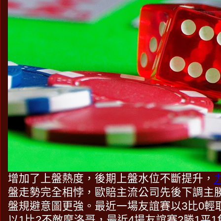
增加了上盤熱度，後期上盤水位不斷提升，
盤走勢完全相悖，歐賠主流公司先後下調主
盤規避意圖更強。最近一場友誼賽以3比0輕
以1比2不敵摩洛哥，最近4場友誼賽2勝1平1