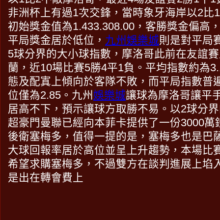
非洲杯上有過1次交鋒，當時象牙海岸以2比
初始獎金值為1.433.308.00，客勝獎金偏
平局獎金居於低位，
九州娛樂城
則是對平局賽
5球分界的大小球指數，摩洛哥此前在友誼賽
蘭，近10場比賽5勝4平1負。平均指數約為3.13
態及配寘上傾向於客隊不敗，而平局指數普
位僅為2.85。九州
娛樂城
讓球為摩洛哥讓平手
居高不下，預示讓球方取勝不易。以2球分
超豪門曼聯已經向本菲卡提供了一份3000
後衛塞梅多，值得一提的是，塞梅多也是巴
大球回報率居於高位並呈上升趨勢，本場比
希望求購塞梅多，不過雙方在談判進展上埳
是出在轉會費上