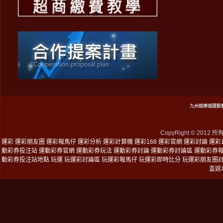
九州娛樂城運動
CopyRight © 2
運彩
運彩朋友圈
運彩報馬仔
運彩分析
運彩計算機
運彩168
運彩官網
運彩討論
運彩1
動彩券投注站
運動彩券官網
運動彩券玩法
運動彩券討論
運動彩券討論區
運動彩券
動彩券投注站地點
玩運
玩運彩討論區
玩運彩報馬仔
玩運彩即時比分
玩運彩朋友圈
盃返