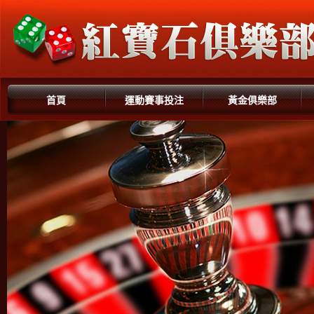
首頁
運動賽事投注
黃金俱樂部