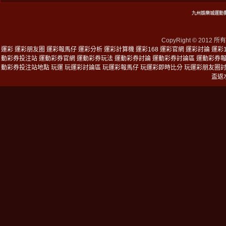
率！
九州娛樂城運動
博娛樂城詐騙事件？真相大公開！
CopyRight © 2
九州娛樂城dcard：玩家體驗金領到手軟！
運彩
運彩朋友圈
運彩報馬仔
運彩分析
運彩計算機
運彩168
運彩官網
運彩討論
運彩1
網友：太划算了！
動彩券投注站
運動彩券官網
運動彩券玩法
運動彩券討論
運動彩券討論區
運動彩券
動彩券投注站地點
玩運
玩運彩討論區
玩運彩報馬仔
玩運彩即時比分
玩運彩朋友圈
dg真人遊戲！百家樂賺錢攻略？網友踢
盃返
爆：都是騙人的！
百家樂ai擊敗賭場？內幕曝光！
真人百家樂和賭場百家樂真正不同的地方
教你破解真人百家樂